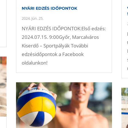
NYÁRI EDZÉS IDŐPONTOK
2024. jún. 25.
NYÁRI EDZÉS IDŐPONTOK:Első edzés:
2024.07.15. 9:00Győr, Marcalváros
Kiserdő – Sportpályák További
edzésidőpontok a Facebook
oldalunkon!