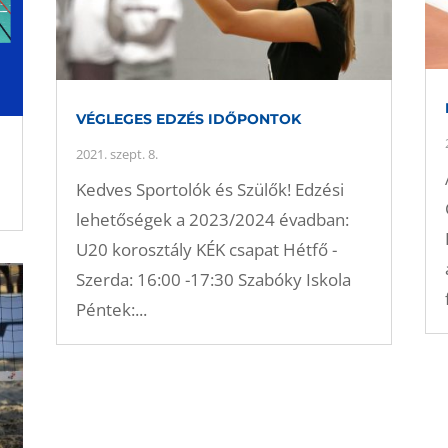
VÉGLEGES EDZÉS IDŐPONTOK
2021. szept. 8.
Kedves Sportolók és Szülők! Edzési
lehetőségek a 2023/2024 évadban:
U20 korosztály KÉK csapat Hétfő -
Szerda: 16:00 -17:30 Szabóky Iskola
Péntek:...