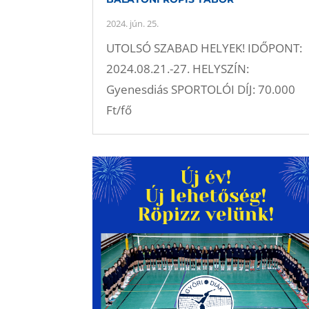
2024. jún. 25.
UTOLSÓ SZABAD HELYEK! IDŐPONT:
2024.08.21.-27. HELYSZÍN:
Gyenesdiás SPORTOLÓI DÍJ: 70.000
Ft/fő