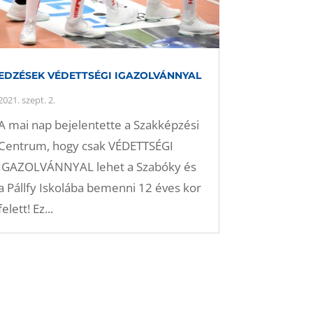
EDZÉSEK VÉDETTSÉGI IGAZOLVÁNNYAL
2021. szept. 2.
A mai nap bejelentette a Szakképzési
Centrum, hogy csak VÉDETTSÉGI
IGAZOLVÁNNYAL lehet a Szabóky és
a Pállfy Iskolába bemenni 12 éves kor
felett! Ez...