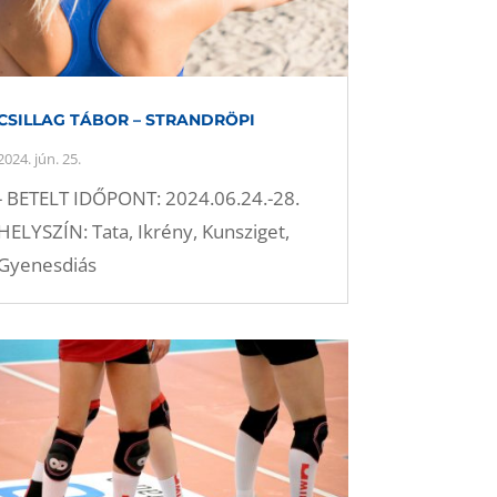
CSILLAG TÁBOR – STRANDRÖPI
2024. jún. 25.
- BETELT IDŐPONT: 2024.06.24.-28.
HELYSZÍN: Tata, Ikrény, Kunsziget,
Gyenesdiás