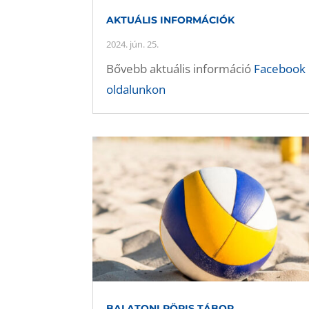
AKTUÁLIS INFORMÁCIÓK
2024. jún. 25.
Bővebb aktuális információ
Facebook
oldalunkon
BALATONI RÖPIS TÁBOR