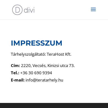
IMPRESSZUM
Tárhelyszolgáltató: TeraHost Kft.
Cím:
2220, Vecsés, Kinizsi utca 73.
Tel.:
+36 30 690 9394
E-mail:
info@teratarhely.hu