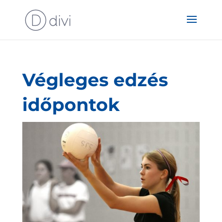
Végleges edzés
időpontok